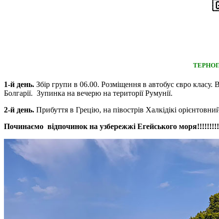

ТЕРНОП
1-й день.
Збір групи в 06.00. Розміщення в автобус євро класу.
Болгарії. Зупинка на вечерю на території Румунії.
2-й день.
Прибуття в Грецію, на півострів Халкідікі орієнтовний
Починаємо відпочинок на узбережжі Егейського моря!!!!!!!!!!!