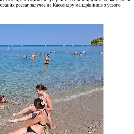
ованих розваг залучає на Кассандру мандрівників з усього