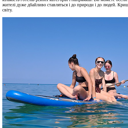
жителі дуже дбайливо ставляться і до природи і до людей. Криш
світу.