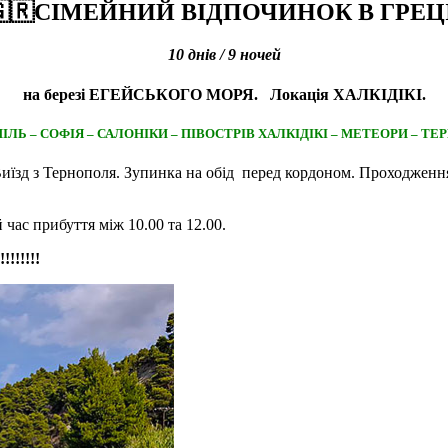
🇷
СІМЕЙНИЙ ВІДПОЧИНОК В ГРЕЦІ
10 днів / 9 ночей
на березі ЕГЕЙСЬКОГО МОРЯ. Локація ХАЛКІДІКІ.
ІЛЬ – СОФІЯ – САЛОНІКИ – ПІВОСТРІВ ХАЛКІДІКІ – МЕТЕОРИ – ТЕ
 Виїзд з Тернополя. Зупинка на обід перед кордоном. Проходженн
 час прибуття між 10.00 та 12.00.
!!!!!!