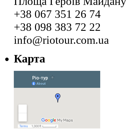
Площа Героїв Майдану 
+38 067 351 26 74
+38 098 383 72 22
info@riotour.com.ua
Карта