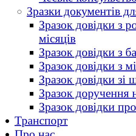
Зразки документів дл
Зразок довідки з р
місяців
Зразок довідки з б
Зразок довідки з м
Зразок довідки зі 
Зразок доручення н
Зразок довідки пр
Транспорт
Про нас