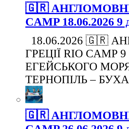
🇬🇷 АНГЛОМОВНИ
CAMP 18.06.2026 9 д
18.06.2026 🇬🇷 
ГРЕЦІЇ RIO CAMP 9 дн
ЕГЕЙСЬКОГО МОРЯ.
ТЕРНОПІЛЬ – БУХА
🇬🇷 АНГЛОМОВНИ
CAMP 26.06.2026 9 д