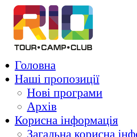
Головна
Наші пропозиції
Нові програми
Архів
Корисна інформація
Загальна корисна ін