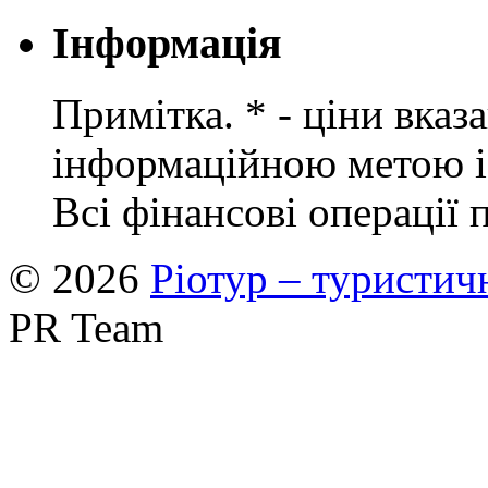
Інформація
Примітка. * - ціни вказ
інформаційною метою і 
Всі фінансові операції 
© 2026
Ріотур – туристич
PR Team