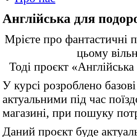
Англійська для подор
Мрієте про фантастичні п
цьому вільн
Тоді проєкт «Англійська
У курсі розроблено базові
актуальними під час поїздо
магазині, при пошуку потр
Даний проєкт буде актуаль