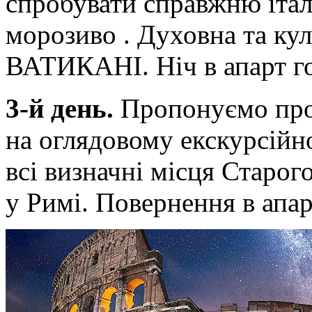
спробувати справжню італ
морозиво . Духовна та ку
ВАТИКАНІ. Ніч в апарт го
3-й день.
Пропонуємо про
на оглядовому екскурсійн
всі визначні місця Старог
у Римі. Повернення в апарт