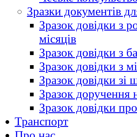
Зразки документів дл
Зразок довідки з р
місяців
Зразок довідки з б
Зразок довідки з м
Зразок довідки зі 
Зразок доручення н
Зразок довідки пр
Транспорт
Про нас