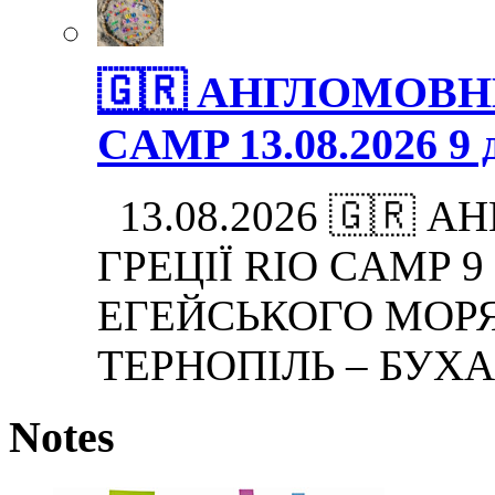
🇬🇷 АНГЛОМОВНИ
CAMP 13.08.2026 9 д
13.08.2026 🇬🇷 
ГРЕЦІЇ RIO CAMP 9 дн
ЕГЕЙСЬКОГО МОРЯ.
ТЕРНОПІЛЬ – БУХА
Notes