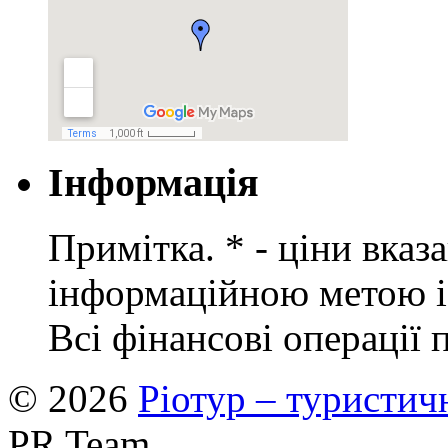
Інформація
Примітка. * - ціни вказ
інформаційною метою і 
Всі фінансові операції 
© 2026
Ріотур – туристич
PR Team