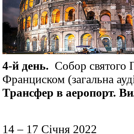
4-й день.
Собор святого П
Франциском (загальна ауді
Трансфер в аеропорт. Вил
14 – 17 Січня 2022