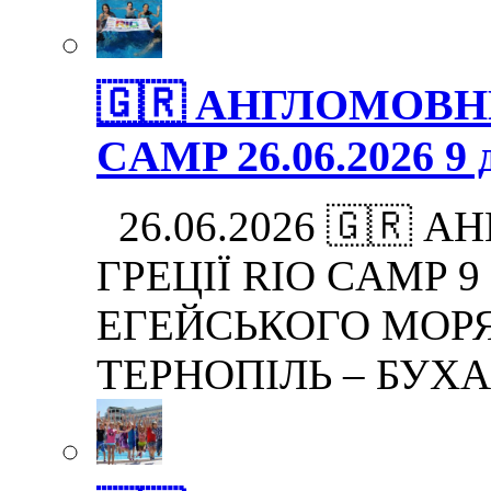
🇬🇷 АНГЛОМОВНИ
CAMP 26.06.2026 9 д
26.06.2026 🇬🇷 
ГРЕЦІЇ RIO CAMP 9 
ЕГЕЙСЬКОГО МОРЯ.
ТЕРНОПІЛЬ – БУХ