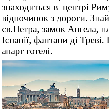
знаходиться в центрі Рим
відпочинок з дороги. Зн
св.Петра, замок Ангела, 
Іспанії, фантани ді Треві.
апарт готелі.