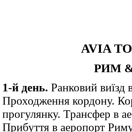
AVIA TO
РИМ 
1-й день.
Ранковий виїзд 
Проходження кордону. Кор
прогулянку. Трансфер в ае
Прибуття в аеропорт Риму