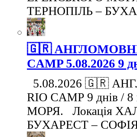
ТЕРНОПІЛЬ – БУХА
🇬🇷 АНГЛОМОВНИ
CAMP 5.08.2026 9 дн
5.08.2026 🇬🇷 АН
RIO CAMP 9 днів / 
МОРЯ. Локація ХАЛ
БУХАРЕСТ – СОФІЯ