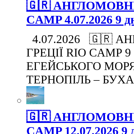
🇬🇷 АНГЛОМОВНИ
CAMP 4.07.2026 9 дн
4.07.2026 🇬🇷 А
ГРЕЦІЇ RIO CAMP 9 дн
ЕГЕЙСЬКОГО МОРЯ.
ТЕРНОПІЛЬ – БУХА
🇬🇷 АНГЛОМОВНИ
CAMP 12.07.2026 9 д