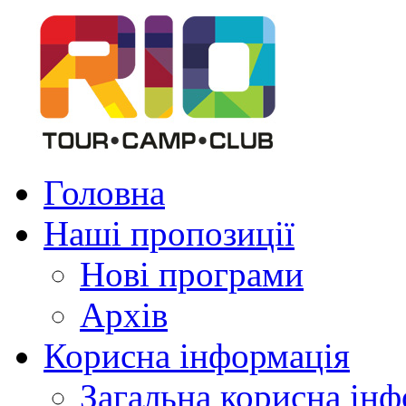
Головна
Наші пропозиції
Нові програми
Архів
Корисна інформація
Загальна корисна ін