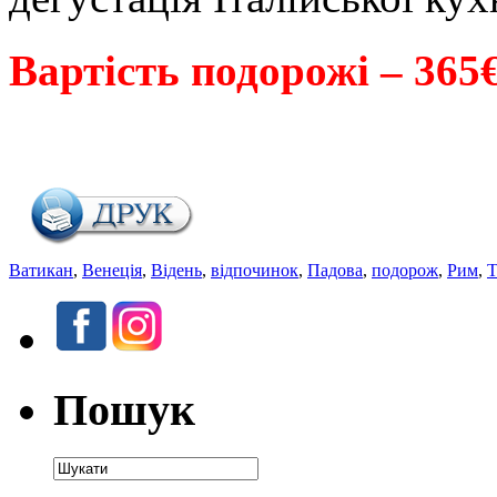
Вартість подорожі – 365
Ватикан
,
Венеція
,
Відень
,
відпочинок
,
Падова
,
подорож
,
Рим
,
Т
Пошук