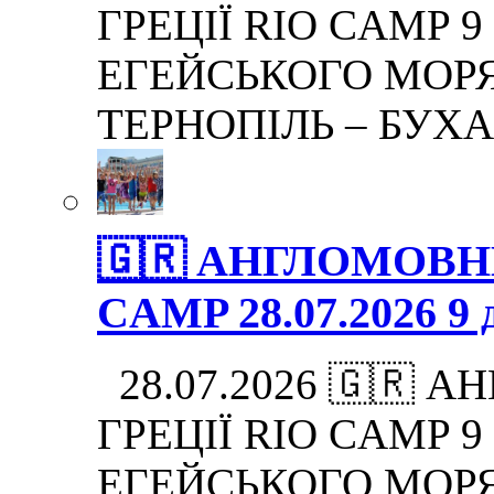
ГРЕЦІЇ RIO CAMP 9 дн
ЕГЕЙСЬКОГО МОРЯ.
ТЕРНОПІЛЬ – БУХА
🇬🇷 АНГЛОМОВНИ
CAMP 28.07.2026 9 д
28.07.2026 🇬🇷 
ГРЕЦІЇ RIO CAMP 9 дн
ЕГЕЙСЬКОГО МОРЯ.